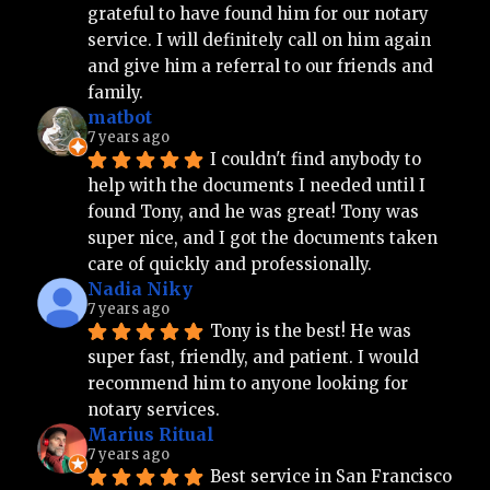
grateful to have found him for our notary 
service. I will definitely call on him again 
and give him a referral to our friends and 
family.
matbot
7 years ago
I couldn't find anybody to 
help with the documents I needed until I 
found Tony, and he was great! Tony was 
super nice, and I got the documents taken 
care of quickly and professionally.
Nadia Niky
7 years ago
Tony is the best! He was 
super fast, friendly, and patient. I would 
recommend him to anyone looking for 
notary services.
Marius Ritual
7 years ago
Best service in San Francisco 