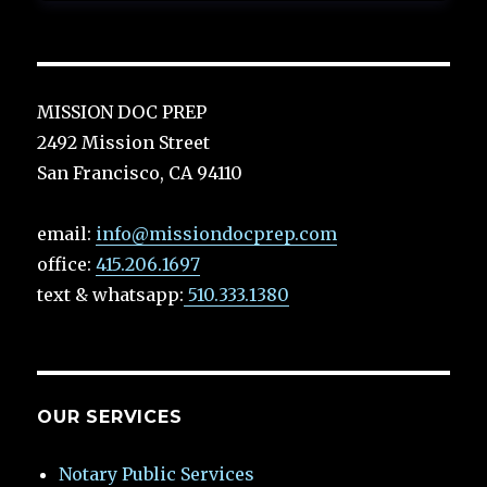
MISSION DOC PREP
2492 Mission Street
San Francisco, CA 94110
email:
info@missiondocprep.com
office:
415.206.1697
text & whatsapp:
510.333.1380
OUR SERVICES
Notary Public Services