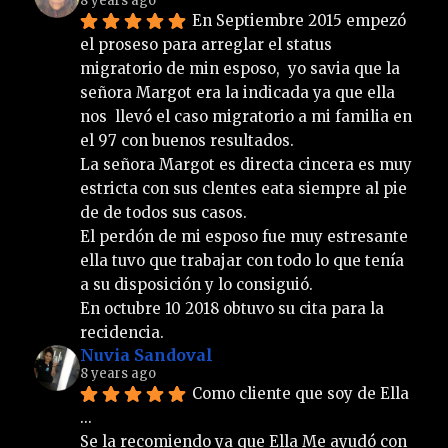
8 years ago
En Septiembre 2015 empezó 
el proseso para arreglar el status 
migratorio de min esposo,  yo savia que la 
señora Margot era la indicada ya que ella 
nos  llevó el caso migratorio a mi familia en 
el 97 con buenos resultados.
La señora Margot es directa cincera es muy 
estricta con sus clentes eata siempre al pie 
de de todos sus casos.
El perdón de mi esposo fue muy estresante 
ella tuvo que trabajar con todo lo que tenía 
a su disposición y lo consiguió. 
En octubre 10 2018 obtuvo su cita para la 
recidencia.
Nuvia Sandoval
8 years ago
Como cliente que soy de Ella 
... 
Se la recomiendo ya que Ella Me ayudó con 