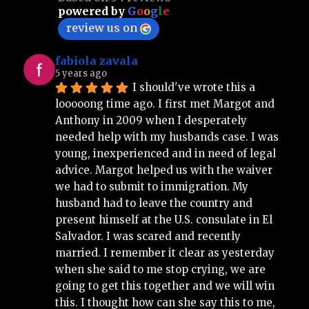
powered by
G
o
o
g
l
e
review us on
fabiola zavala
5 years ago
I should've wrote this a 
looooong time ago. I first met Margot and 
Anthony in 2009 when I desperately 
needed help with my husbands case. I was 
young, inexperienced and in need of legal 
advice. Margot helped us with the waiver 
we had to submit to immigration. My 
husband had to leave the country and 
present himself at the U.S. consulate in El 
Salvador. I was scared and recently 
married. I remember it clear as yesterday 
when she said to me stop crying, we are 
going to get this together and we will win 
this. I thought how can she say this to me, 