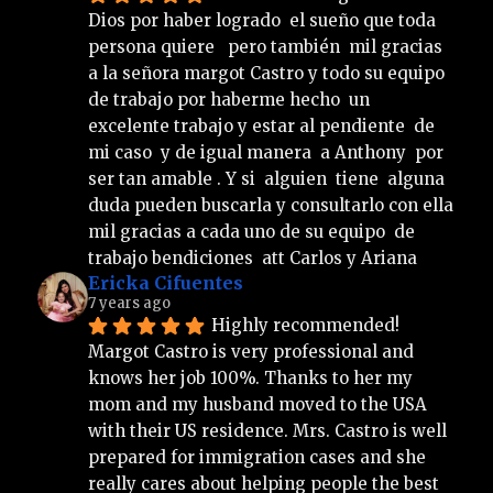
Dios por haber logrado  el sueño que toda 
persona quiere   pero también  mil gracias  
a la señora margot Castro y todo su equipo 
de trabajo por haberme hecho  un 
excelente trabajo y estar al pendiente  de 
mi caso  y de igual manera  a Anthony  por 
ser tan amable . Y si  alguien  tiene  alguna 
duda pueden buscarla y consultarlo con ella 
mil gracias a cada uno de su equipo  de 
trabajo bendiciones  att Carlos y Ariana
Ericka Cifuentes
7 years ago
Highly recommended!
Margot Castro is very professional and 
knows her job 100%. Thanks to her my 
mom and my husband moved to the USA 
with their US residence. Mrs. Castro is well 
prepared for immigration cases and she 
really cares about helping people the best 