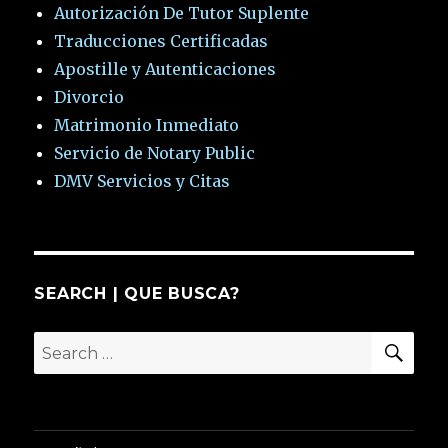
Autorización De Tutor Suplente
Traducciones Certificadas
Apostille y Autenticaciones
Divorcio
Matrimonio Inmediato
Servicio de Notary Public
DMV Servicios y Citas
SEARCH | QUE BUSCA?
SEA
Search
for: