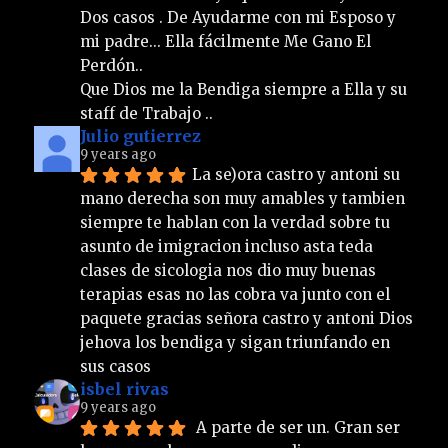
Dos casos . De Ayudarme con mi Esposo y 
mi padre... Ella fácilmente Me Gano El 
Perdón.. 
Que Dios me la Bendiga siempre a Ella y su 
staff de Trabajo ..
Julio gutierrez
9 years ago
La se)ora castro y antoni su 
mano derecha son muy amables y tambien 
siempre te hablan con la verdad sobre tu 
asunto de imigracion incluso asta teda 
clases de sicologia nos dio muy buenas 
terapias esas no las cobra va junto con el 
paquete gracias señora castro y antoni Dios 
jehova los bendiga y sigan triunfando en 
sus casos
isbel rivas
9 years ago
 A parte de ser un. Gran ser 