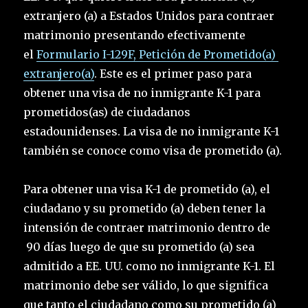
extranjero (a) a Estados Unidos para contraer
matrimonio presentando efectivamente
el
Formulario I-129F, Petición de Prometido(a)
extranjero(a)
. Este es el primer paso para
obtener una visa de no inmigrante K-1 para
prometidos(as) de ciudadanos
estadounidenses. La visa de no inmigrante K-1
también se conoce como visa de prometido (a).
Para obtener una visa K-1 de prometido (a), el
ciudadano y su prometido (a) deben tener la
intensión de contraer matrimonio dentro de
90 días luego de que su prometido (a) sea
admitido a EE. UU. como no inmigrante K-1. El
matrimonio debe ser válido, lo que significa
que tanto el ciudadano como su prometido (a)