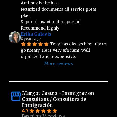
Anthony is the best 
Notarized documents all service great 
place 
Super pleasant and respectful 
Recommend highly
Erika Galavis
8 years ago
Tony has always been my to 
go notary. He is very efficiant; well-
organized and inexpensive.
More reviews
Margot Castro - Immigration
Consultant / Consultora de
Inmigración
4.7
Based on 34 reviews