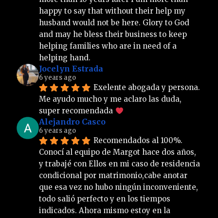
happy to say that without their help my 
husband would not be here. Glory to God 
and may he bless their business to keep 
helping families who are in need of a 
helping hand.
Jocelyn Estrada
6 years ago
Exelente abogada y persona. 
Me ayudo mucho y me aclaro las duda, 
super recomendada 
Alejandro Casco
6 years ago
Recomendados al 100%. 
Conocí al equipo de Margot hace dos años, 
y trabajé con Ellos en mi caso de residencia 
condicional por matrimonio,cabe anotar 
que esa vez no hubo ningún inconveniente, 
todo salió perfecto y en los tiempos 
indicados. Ahora mismo estoy en la 