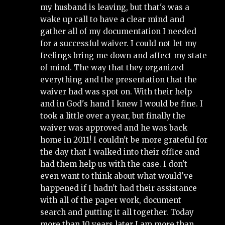
my husband is leaving, but that's was a 
wake up call to have a clear mind and 
gather all of my documentation I needed 
for a successful waiver. I could not let my 
feelings bring me down and affect my state 
of mind. The way that they organized 
everything and the presentation that the 
waiver had was spot on. With their help 
and in God's hand I knew I would be fine. I 
took a little over a year, but finally the 
waiver was approved and he was back 
home in 2011! I couldn't be more grateful for 
the day that I walked into their office and 
had them help us with the case. I don't 
even want to think about what would've 
happened if I hadn't had their assistance 
with all of the paper work, document 
search and putting it all together. Today 
more than 10 years later I am more than 