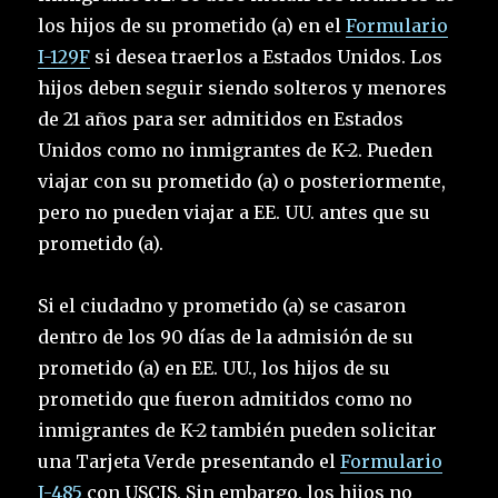
los hijos de su prometido (a) en el
Formulario
I-129F
si desea traerlos a Estados Unidos. Los
hijos deben seguir siendo solteros y menores
de 21 años para ser admitidos en Estados
Unidos como no inmigrantes de K-2. Pueden
viajar con su prometido (a) o posteriormente,
pero no pueden viajar a EE. UU. antes que su
prometido (a).
Si el ciudadno y prometido (a) se casaron
dentro de los 90 días de la admisión de su
prometido (a) en EE. UU., los hijos de su
prometido que fueron admitidos como no
inmigrantes de K-2 también pueden solicitar
una Tarjeta Verde presentando el
Formulario
I-485
con USCIS. Sin embargo, los hijos no