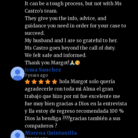
It can be a tough process, but not with Ms 
Castro’s team.
They give you the info, advice, and 
guidance you need in order for your case to 
succeed.
My husband and I are so grateful to her.
Ms Castro goes beyond the call of duty.
We felt safe and informed.
Thank you Margot!
Irma Sanchez
7 years ago
hola Margot solo quería 
agradecerle con toda mi Alma el gran 
trabajo que hizo por mi fue excelente me 
fue muy bien gracias a Dios en la entrevista 
y lla estoy de regreso recomendada 100 % 
Dios la bendiga ????gracias también a sus 
compañeros ?
Morena Quintanilla