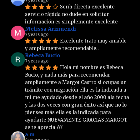
7 years ago
Sería directa excelente 
servicio rápida no dude en solicitar 
información es simplemente excelente
Melissa Arizmendi
7 years ago
Excelente trato muy amable 
y amplíamente recomendable..
Rebeca Bucio
7 years ago
Hola mi nombre es Rebeca 
Bucio, y nada más para recomendar 
ampliamente a Margot Castro si ocupas un 
trámite con migración ella es la indicada a 
mi me ayudado desde el año 2000 ala fecha 
y las dos veces con gran éxito así que no lo 
pienses más ella es la indicada para 
ayudarte NUEVAMENTE GRACIAS MARGOT 
se te aprecia ???
a m