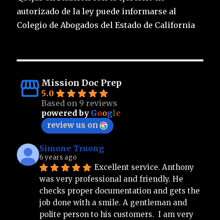
autorizado de la ley puede informarse al
Colegio de Abogados del Estado de California
Mission Doc Prep
5.0
Based on 9 reviews
powered by
G
o
o
g
l
e
review us on
Simone Truong
6 years ago
Excellent service. Anthony 
was very professional and friendly. He 
checks proper documentation and gets the 
job done with a smile. A gentleman and 
polite person to his customers.  I am very 